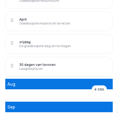
Goedkoopste retourvlucht
April
Goedkoopste maand om te reizen
vrijdag
De goedkoopste dag om te vliegen
30 dagen van tevoren
Laagste prijzen
Aug
€ 986
Sep