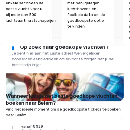
enkele seconden de
met nabijgelegen
beste vlucht voor u
luchthavens en
bij meer dan 500
flexibele data om de
luchtvaartmaatschappijen.
goedkoopste optie
te vinden.
Op zoek naar goedkope vluchten?
Je bent hier aan het juiste adres! We vergelijken
honderden aanbiedingen om ervoor te zorgen dat jij de
beste prijs krijgt.
Wanneer kun je het beste goedkope vluchten
boeken naar Belém?
Vind het ideale moment om de goedkoopste tickets te boeken
naar Belém
vanaf € 929