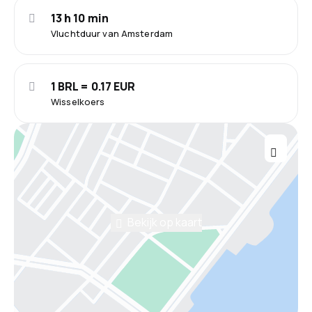
13 h 10 min
Vluchtduur van Amsterdam
1 BRL = 0.17 EUR
Wisselkoers
Bekijk op kaart