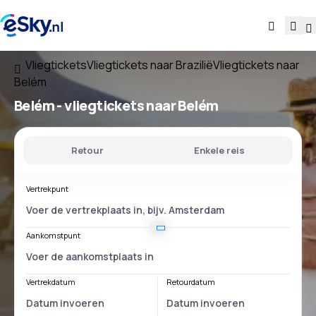
Vliegtickets
Vliegtickets naar Brazilië
Vliegtickets naar
Belém
Belém - vliegtickets naar Belém
Retour
Enkele reis
Vertrekpunt
Aankomstpunt
Vertrekdatum
Retourdatum