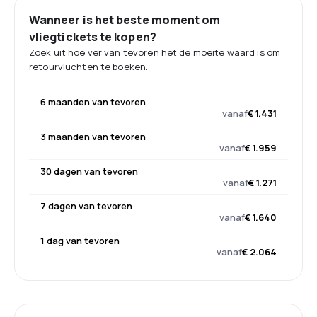
Wanneer is het beste moment om
vliegtickets te kopen?
Zoek uit hoe ver van tevoren het de moeite waard is om
retourvluchten te boeken.
6 maanden van tevoren
vanaf
€ 1.431
3 maanden van tevoren
vanaf
€ 1.959
30 dagen van tevoren
vanaf
€ 1.271
7 dagen van tevoren
vanaf
€ 1.640
1 dag van tevoren
vanaf
€ 2.064