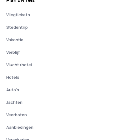
Plan uw reis
Vliegtickets
Stedentrip
Vakantie
Verblijf
Vlucht+hotel
Hotels
Auto's
Jachten
Veerboten
Aanbiedingen
Verzekering