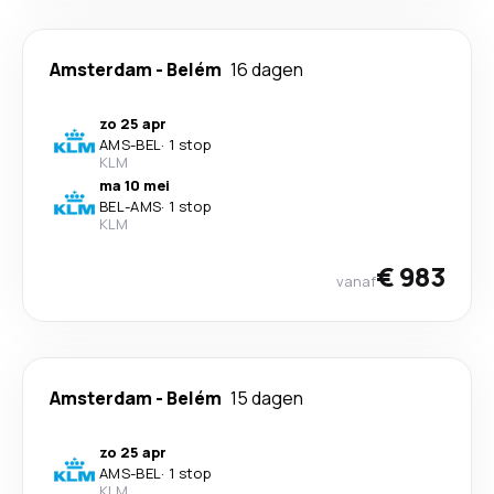
Amsterdam
-
Belém
16 dagen
zo 25 apr
AMS
-
BEL
·
1 stop
KLM
ma 10 mei
BEL
-
AMS
·
1 stop
KLM
€ 983
vanaf
Amsterdam
-
Belém
15 dagen
zo 25 apr
AMS
-
BEL
·
1 stop
KLM