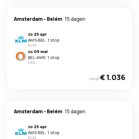
Amsterdam
-
Belém
15 dagen
zo 25 apr
AMS
-
BEL
·
1 stop
KLM
zo 09 mei
BEL
-
AMS
·
1 stop
GOL
€ 1.036
vanaf
Amsterdam
-
Belém
15 dagen
zo 25 apr
AMS
-
BEL
·
1 stop
KLM