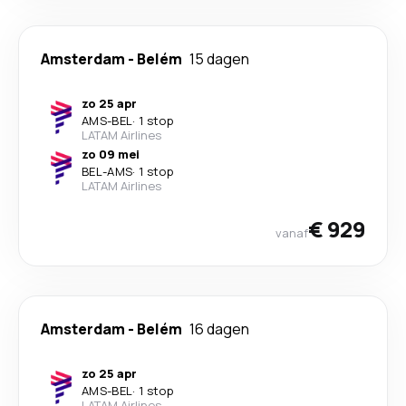
Amsterdam
-
Belém
15 dagen
zo 25 apr
AMS
-
BEL
·
1 stop
LATAM Airlines
zo 09 mei
BEL
-
AMS
·
1 stop
LATAM Airlines
€ 929
vanaf
Amsterdam
-
Belém
16 dagen
zo 25 apr
AMS
-
BEL
·
1 stop
LATAM Airlines