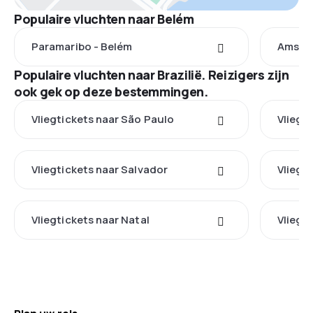
Populaire vluchten naar Belém
Paramaribo - Belém
Amster
Populaire vluchten naar Brazilië. Reizigers zijn
ook gek op deze bestemmingen.
Vliegtickets naar São Paulo
Vliegti
Vliegtickets naar Salvador
Vliegt
Vliegtickets naar Natal
Vliegti