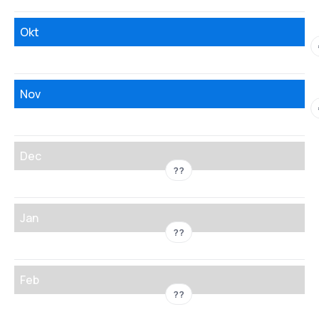
Okt
Nov
Dec
??
Jan
??
Feb
??