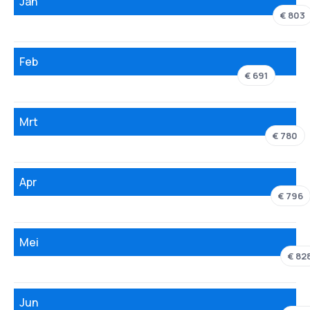
Jan
€ 803
Feb
€ 691
Mrt
€ 780
Apr
€ 796
Mei
€ 82
Jun