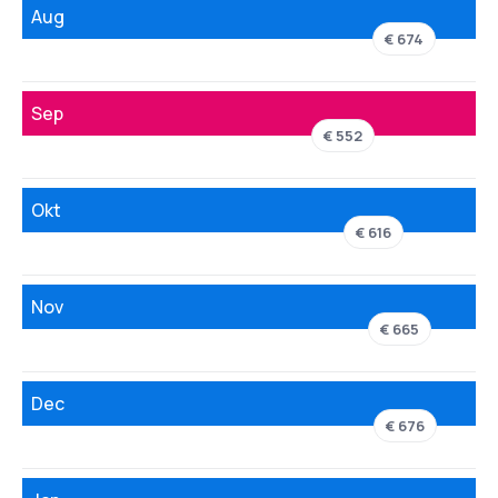
Aug
€ 674
Sep
€ 552
Okt
€ 616
Nov
€ 665
Dec
€ 676