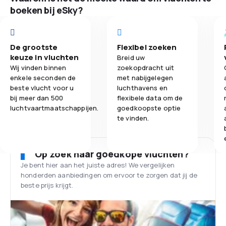
boeken bij eSky?
De grootste
Flexibel zoeken
keuze in vluchten
Breid uw
Wij vinden binnen
zoekopdracht uit
enkele seconden de
met nabijgelegen
beste vlucht voor u
luchthavens en
bij meer dan 500
flexibele data om de
luchtvaartmaatschappijen.
goedkoopste optie
te vinden.
Op zoek naar goedkope vluchten?
Je bent hier aan het juiste adres! We vergelijken
honderden aanbiedingen om ervoor te zorgen dat jij de
beste prijs krijgt.