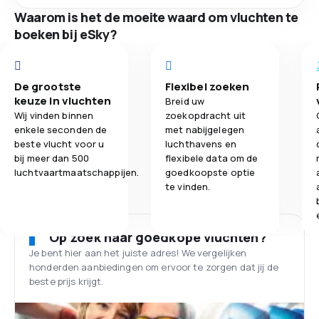
Waarom is het de moeite waard om vluchten te
boeken bij eSky?
De grootste
Flexibel zoeken
keuze in vluchten
Breid uw
Wij vinden binnen
zoekopdracht uit
enkele seconden de
met nabijgelegen
beste vlucht voor u
luchthavens en
bij meer dan 500
flexibele data om de
luchtvaartmaatschappijen.
goedkoopste optie
te vinden.
Op zoek naar goedkope vluchten?
Je bent hier aan het juiste adres! We vergelijken
honderden aanbiedingen om ervoor te zorgen dat jij de
beste prijs krijgt.