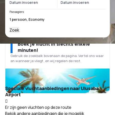
Passagiers
Zoek
Boek je vlucht in slechts enkele
minuten!
Gebruik de zoekbalk bovenaan de pagina. Vertel ons waar
en wanneer je vliegt, en wij regelen de rest.
Speciale vluchtaanbiedingen naar Ulusaba
Airport
Er zijn geen vluchten op deze route
Bekijk andere aanbiedingen die je mogelijk