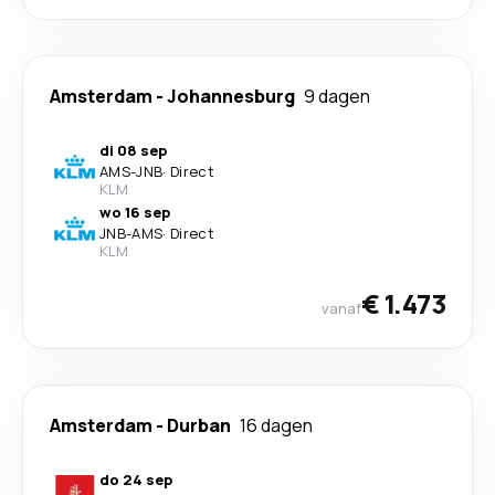
Amsterdam
-
Johannesburg
9 dagen
di 08 sep
AMS
-
JNB
·
Direct
KLM
wo 16 sep
JNB
-
AMS
·
Direct
KLM
€ 1.473
vanaf
Amsterdam
-
Durban
16 dagen
do 24 sep