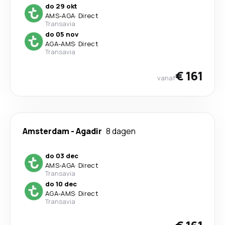
do 29 okt
AMS
-
AGA
·
Direct
Transavia
do 05 nov
AGA
-
AMS
·
Direct
Transavia
€ 161
vanaf
Amsterdam
-
Agadir
8 dagen
do 03 dec
AMS
-
AGA
·
Direct
Transavia
do 10 dec
AGA
-
AMS
·
Direct
Transavia