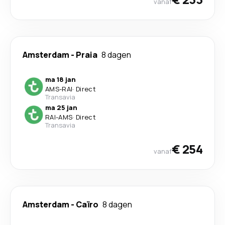
vanaf
Amsterdam
-
Praia
8 dagen
ma 18 jan
AMS
-
RAI
·
Direct
Transavia
ma 25 jan
RAI
-
AMS
·
Direct
Transavia
€ 254
vanaf
Amsterdam
-
Caïro
8 dagen