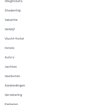
Vliegtickets
Stedentrip
Vakantie
Verblijf
Vlucht+hotel
Hotels
Auto's
Jachten
Veerboten
Aanbiedingen
Verzekering
Parkeren