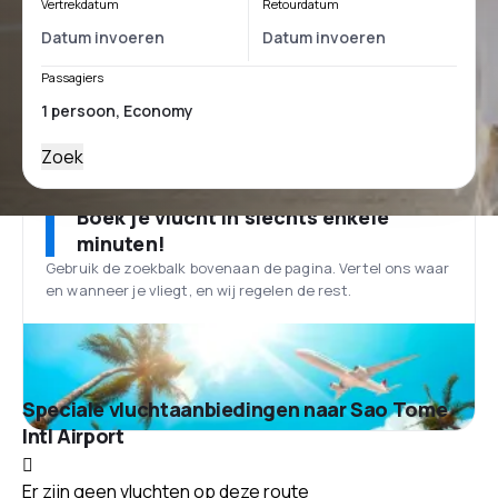
Vertrekdatum
Retourdatum
Passagiers
Zoek
Boek je vlucht in slechts enkele
minuten!
Gebruik de zoekbalk bovenaan de pagina. Vertel ons waar
en wanneer je vliegt, en wij regelen de rest.
Speciale vluchtaanbiedingen naar Sao Tome
Intl Airport
Er zijn geen vluchten op deze route