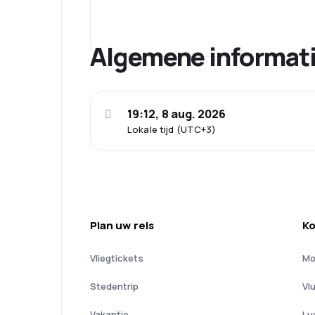
Algemene informat
19:12, 8 aug. 2026
Lokale tijd (UTC+3)
Plan uw reis
Ko
Vliegtickets
Mo
Stedentrip
Vl
Vakantie
Lu