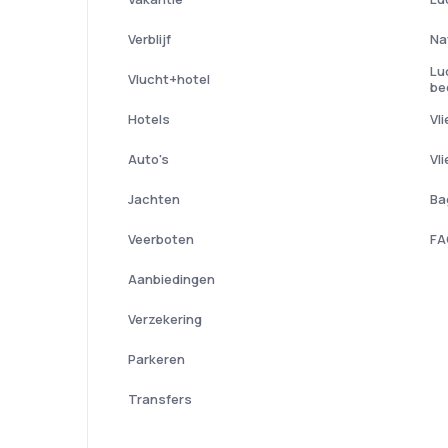
Verblijf
Na
Lu
Vlucht+hotel
be
Hotels
Vl
Auto's
Vl
Jachten
Ba
Veerboten
FA
Aanbiedingen
Verzekering
Parkeren
Transfers