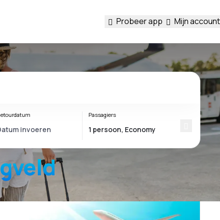
Probeer app
Mijn account
etourdatum
Passagiers
egveld