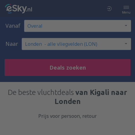
Menu
Vanaf
Naar
Deals zoeken
De beste vluchtdeals
van Kigali naar
Londen
Prijs voor persoon, retour