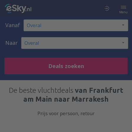
Menu
Vanaf
Naar
Deals zoeken
De beste vluchtdeals
van Frankfurt
am Main naar Marrakesh
Prijs voor persoon, retour